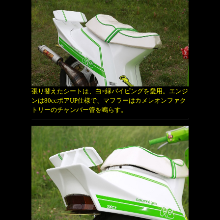
張り替えたシートは、白×緑パイピングを愛用。エンジ
ンは80ccボアUP仕様で、マフラーはカメレオンファク
トリーのチャンバー管を鳴らす。