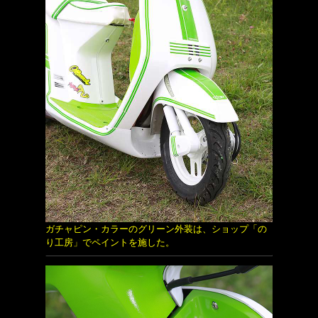
ガチャピン・カラーのグリーン外装は、ショップ「の
り工房」でペイントを施した。